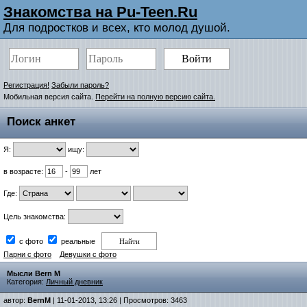
Знакомства на Pu-Teen.Ru
Для подростков и всех, кто молод душой.
Регистрация!
Забыли пароль?
Мобильная версия сайта.
Перейти на полную версию сайта.
Поиск анкет
Я:
ищу:
в возрасте:
-
лет
Где:
Цель знакомства:
с фото
реальные
Парни с фото
Девушки с фото
Мысли Bern M
Категория:
Личный дневник
автор:
BernM
| 11-01-2013, 13:26 | Просмотров: 3463